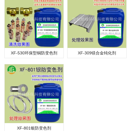
XF-530环保型铜防变色剂
XF-309镁合金钝化剂
XF-801银防变色剂