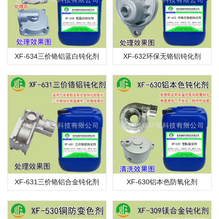
XF-634三价铬铝蓝白钝化剂
XF-632环保无铬铝钝化剂
XF-631三价铬铝合金钝化剂
XF-630铝本色防氧化剂