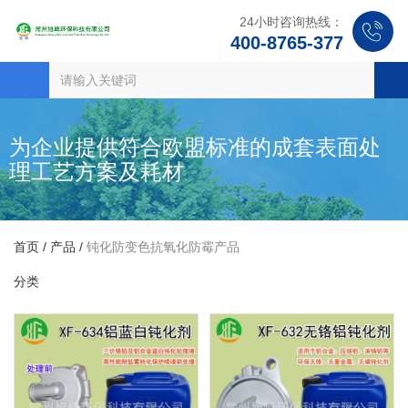
24小时咨询热线：
400-8765-377
为企业提供符合欧盟标准的成套表面处
理工艺方案及耗材
首页
/
产品
/
钝化防变色抗氧化防霉产品
分类