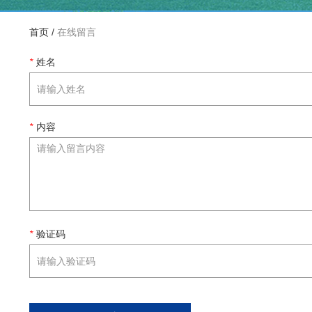
首页
/
在线留言
*
姓名
*
内容
*
验证码