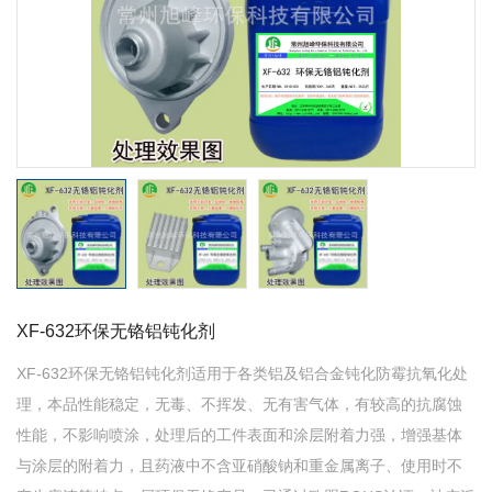
XF-632环保无铬铝钝化剂
XF-632环保无铬铝钝化剂适用于各类铝及铝合金钝化防霉抗氧化处
理，本品性能稳定，无毒、不挥发、无有害气体，有较高的抗腐蚀
性能，不影响喷涂，处理后的工件表面和涂层附着力强，增强基体
与涂层的附着力，且药液中不含亚硝酸钠和重金属离子、使用时不