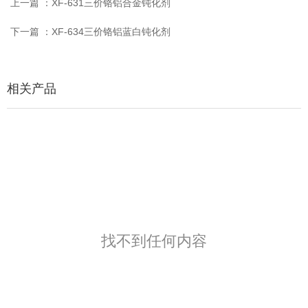
上一篇 ：
XF-631三价铬铝合金钝化剂
下一篇 ：
XF-634三价铬铝蓝白钝化剂
相关产品
找不到任何内容