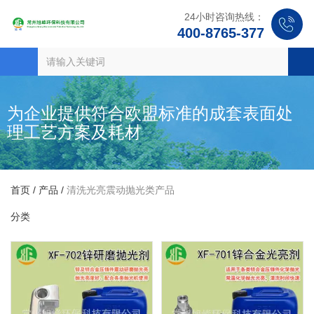
24小时咨询热线：
400-8765-377
为企业提供符合欧盟标准的成套表面处
理工艺方案及耗材
首页
/
产品
/
清洗光亮震动抛光类产品
分类