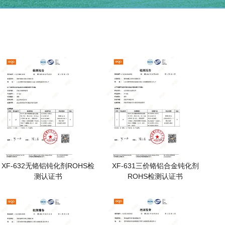
XF-632无铬铝钝化剂ROHS检
XF-631三价铬铝合金钝化剂
测认证书
ROHS检测认证书