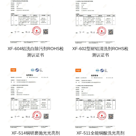
XF-604铝洗白除污剂ROHS检
XF-602型材铝清洗剂ROHS检
测认证书
测认证书
XF-514铜研磨抛光光亮剂
XF-511全能铜酸洗光亮剂