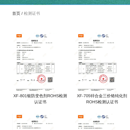
首页
/
检测证书
XF-801银防变色剂ROHS检测
XF-705锌合金三价铬钝化剂
认证书
ROHS检测认证书