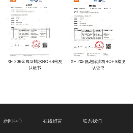
XF-206金属除蜡水ROHS检测
XF-205低泡除油粉ROHS检测
认证书
认证书
新闻中心
在线留言
联系我们