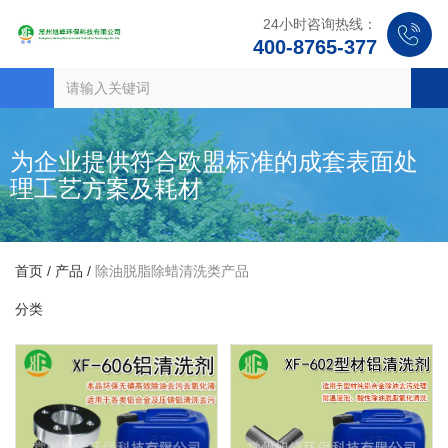
24小时咨询热线：
400-8765-377
为企业提供符合欧盟标准的成套表面处
理工艺方案及耗材
首页
/
产品
/
除油脱脂除蜡清洗类产品
分类