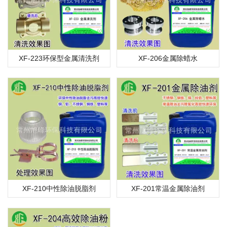
XF-223环保型金属清洗剂
XF-206金属除蜡水
XF-210中性除油脱脂剂
XF-201常温金属除油剂