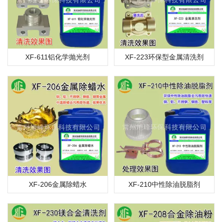
XF-611铝化学抛光剂
XF-223环保型金属清洗剂
XF-206金属除蜡水
XF-210中性除油脱脂剂