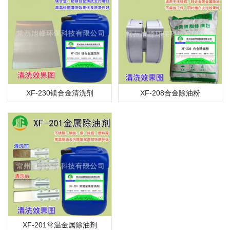
XF-230镁合金清洗剂
XF-208合金除油粉
XF-201常温金属除油剂