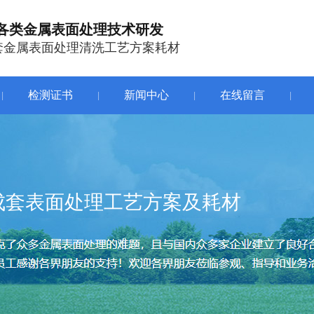
各类金属表面处理技术研发
套金属表面处理清洗工艺方案耗材
检测证书
新闻中心
在线留言
|
|
|
|
成套表面处理工艺方案及耗材