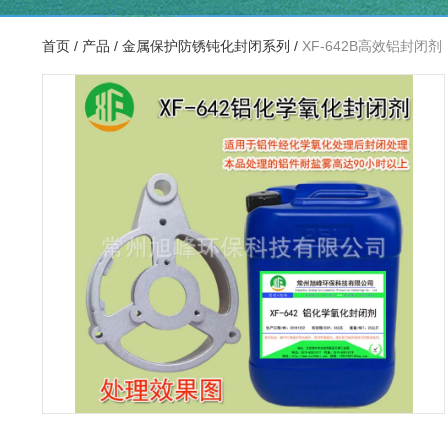
首页
/
产品
/
金属保护防锈钝化封闭系列
/
XF-642B高效铝封闭剂